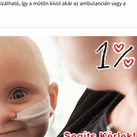
lizálható, így a mûtõn kívül akár az ambulancián vagy a