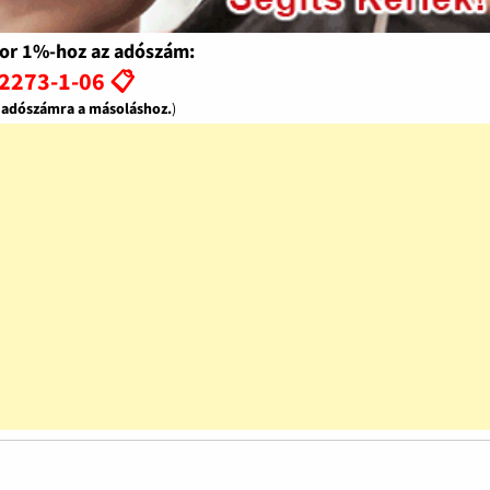
or 1%-hoz az adószám:
2273-1-06 📋
z adószámra a másoláshoz.
)