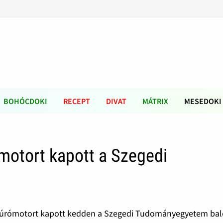
BOHÓCDOKI
RECEPT
DIVAT
MÁTRIX
MESEDOKI
motort kapott a Szegedi
i fúrómotort kapott kedden a Szegedi Tudományegyetem bal