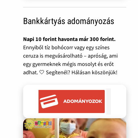
Bankkártyás adományozás
Napi 10 forint havonta már 300 forint.
Ennyiből tíz bohócorr vagy egy színes
ceruza is megvásárolható – apróság, ami
egy gyermeknek mégis mosolyt és erőt
adhat. 🤍 Segítenél? Hálásan köszönjük!