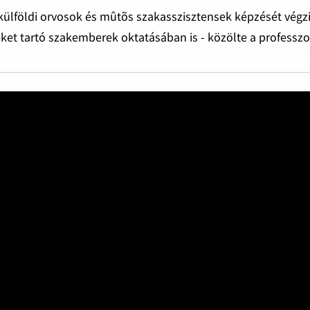
 külföldi orvosok és mûtõs szakasszisztensek képzését végzi
ket tartó szakemberek oktatásában is - közölte a professzo