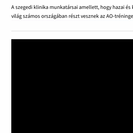
A szegedi klinika munkatársai amellett, hogy hazai és
világ számos országában részt vesznek az AO-tréninge