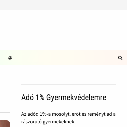
@
Adó 1% Gyermekvédelemre
Az adód 1%-a mosolyt, erőt és reményt ad a
rászoruló gyermekeknek.