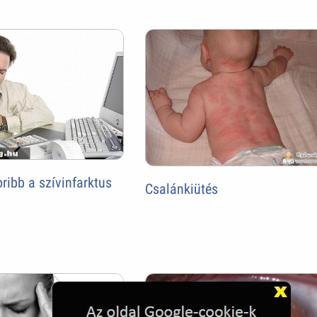
ribb a szívinfarktus
Csalánkiütés