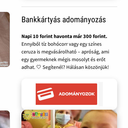
Bankkártyás adományozás
Napi 10 forint havonta már 300 forint.
Ennyiből tíz bohócorr vagy egy színes
ceruza is megvásárolható – apróság, ami
egy gyermeknek mégis mosolyt és erőt
adhat. 🤍 Segítenél? Hálásan köszönjük!