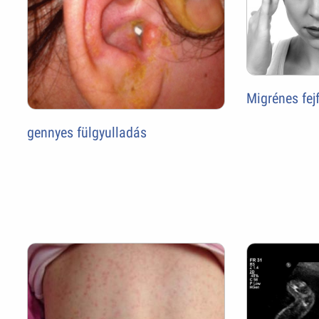
Migrénes fej
gennyes fülgyulladás