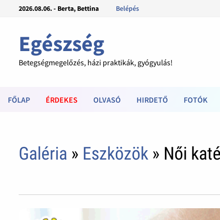
2026.08.06. - Berta, Bettina
Belépés
Egészség
Betegségmegelőzés, házi praktikák, gyógyulás!
FŐLAP
ÉRDEKES
OLVASÓ
HIRDETŐ
FOTÓK
Galéria
»
Eszközök
» Női katé