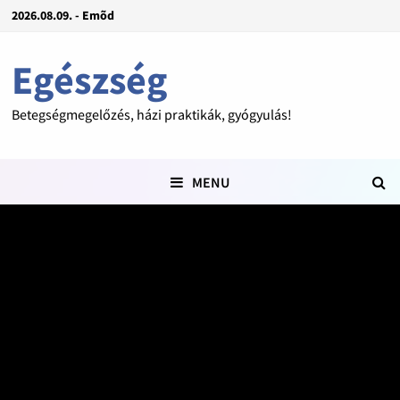
2026.08.09. - Emõd
Egészség
Betegségmegelőzés, házi praktikák, gyógyulás!
MENU