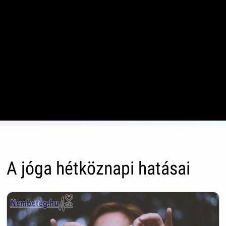
A jóga hétköznapi hatásai