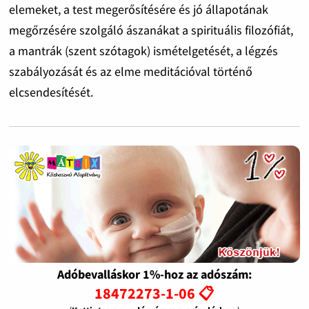
elemeket, a test megerősítésére és jó állapotának
megőrzésére szolgáló ászanákat a spirituális filozófiát,
a mantrák (szent szótagok) ismételgetését, a légzés
szabályozását és az elme meditációval történő
elcsendesítését.
Adóbevalláskor 1%-hoz az adószám:
18472273-1-06 📋