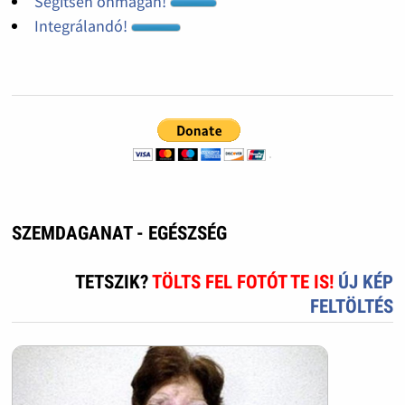
Segítsen önmagán!
Integrálandó!
SZEMDAGANAT - EGÉSZSÉG
TETSZIK?
TÖLTS FEL FOTÓT TE IS!
ÚJ KÉP
FELTÖLTÉS