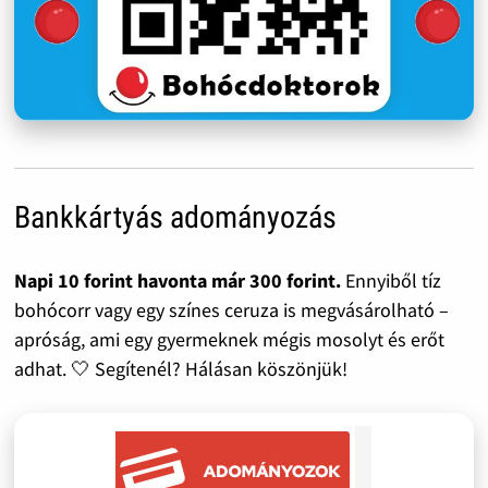
Bankkártyás adományozás
Napi 10 forint havonta már 300 forint.
Ennyiből tíz
bohócorr vagy egy színes ceruza is megvásárolható –
apróság, ami egy gyermeknek mégis mosolyt és erőt
adhat. 🤍 Segítenél? Hálásan köszönjük!