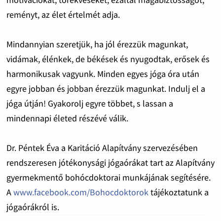
reményt, az élet értelmét adja.
Mindannyian szeretjük, ha jól érezzük magunkat,
vidámak, élénkek, de békések és nyugodtak, erősek és
harmonikusak vagyunk. Minden egyes jóga óra után
egyre jobban és jobban érezzük magunkat. Indulj el a
jóga útján! Gyakorolj egyre többet, s lassan a
mindennapi életed részévé válik.
Dr. Péntek Éva a Karitáció Alapítvány szervezésében
rendszeresen jótékonysági jógaórákat tart az Alapítvány
gyermekmentő bohócdoktorai munkájának segítésére.
A
www.facebook.com/Bohocdoktorok
tájékoztatunk a
jógaórákról is.