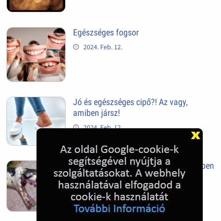
Egészséges fogsor
2024. Feb. 12.
Jó és egészséges cipő?! Az vagy,
amiben jársz!
2024. Feb. 12.
Fogszabályzás fontos lenne még időben
2024. Feb. 12.