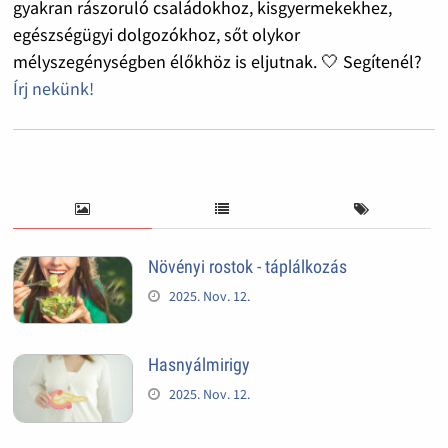
gyakran rászoruló családokhoz, kisgyermekekhez,
egészségügyi dolgozókhoz, sőt olykor
mélyszegénységben élőkhöz is eljutnak. 🤍 Segítenél?
Írj nekünk!
Növényi rostok - táplálkozás
2025. Nov. 12.
Hasnyálmirigy
2025. Nov. 12.