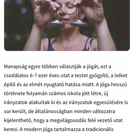
Manapság egyre többen választják a jógát, ezt a
csodálatos 6-7 ezer éves utat a testet gyógyító, a lelket
építő és az elmét nyugtató hatása miatt. A jóga hosszú
története folyamán számos iskola jött létre, új
irányzatok alakultak ki és az irányzatok egyesülésére is
sor került, de általánosságban minden változatra
kijelenthető, hogy a megvilágosodás felé vezető utat
keresi. A modern jóga tartalmazza a tradicionális