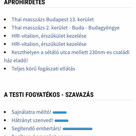
APRÓHIRDETÉS
Thai masszázs Budapest 13. kerület
Thai masszázs 2. kerület - Buda - Budagyöngye
HRI-vitalion, érszűkület kezelése
HRI-vitalion, érszűkület kezelése
Keszthelyen a sétáló utca mellett 230nm-es családi
ház eladó!
Teljes körű fogászati ellátás
A TESTI FOGYATÉKOS - SZAVAZÁS
Sajnálatra méltó!
Hátrányt szenved!
Segítendő embertárs!