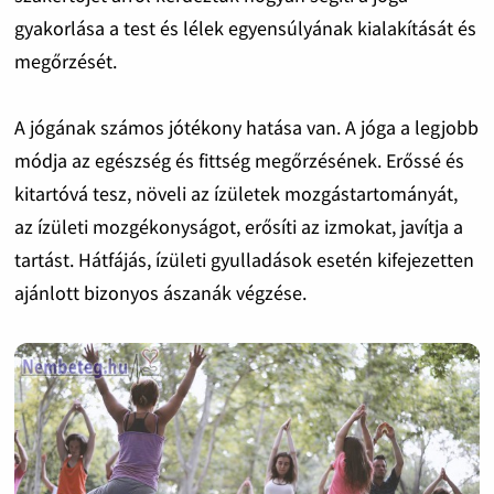
gyakorlása a test és lélek egyensúlyának kialakítását és
megőrzését.
A jógának számos jótékony hatása van. A jóga a legjobb
módja az egészség és fittség megőrzésének. Erőssé és
kitartóvá tesz, növeli az ízületek mozgástartományát,
az ízületi mozgékonyságot, erősíti az izmokat, javítja a
tartást. Hátfájás, ízületi gyulladások esetén kifejezetten
ajánlott bizonyos ászanák végzése.