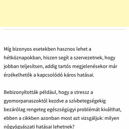
Míg bizonyos esetekben hasznos lehet a
hétköznapokban, hiszen segít a szervezetnek, hogy
jobban teljesítsen, addig tartós megjelenésekor már
érzékelhetők a kapcsolódó káros hatásai.
Bebizonyították például, hogy a stressz a
gyomorpanaszoktól kezdve a szívbetegségekig
bezárólag rengeteg egészségügyi problémát kiválthat,
ebben a cikkben azonban most azt vizsgáljuk: milyen
nőgyógyászati hatásai lehetnek?