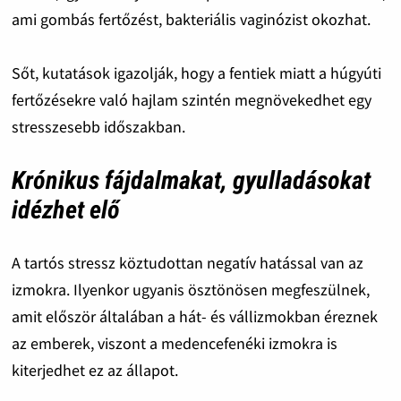
ami gombás fertőzést, bakteriális vaginózist okozhat.
Sőt, kutatások igazolják, hogy a fentiek miatt a húgyúti
fertőzésekre való hajlam szintén megnövekedhet egy
stresszesebb időszakban.
Krónikus fájdalmakat, gyulladásokat
idézhet elő
A tartós stressz köztudottan negatív hatással van az
izmokra. Ilyenkor ugyanis ösztönösen megfeszülnek,
amit először általában a hát- és vállizmokban éreznek
az emberek, viszont a medencefenéki izmokra is
kiterjedhet ez az állapot.