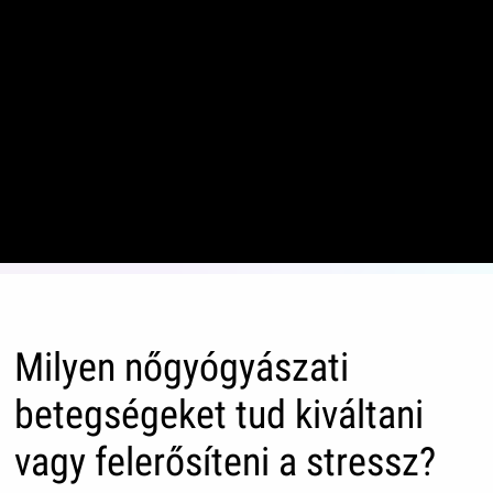
Milyen nőgyógyászati
betegségeket tud kiváltani
vagy felerősíteni a stressz?