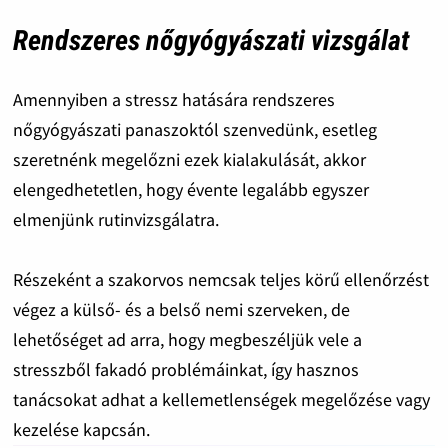
Rendszeres nőgyógyászati vizsgálat
Amennyiben a stressz hatására rendszeres
nőgyógyászati panaszoktól szenvedünk, esetleg
szeretnénk megelőzni ezek kialakulását, akkor
elengedhetetlen, hogy évente legalább egyszer
elmenjünk rutinvizsgálatra.
Részeként a szakorvos nemcsak teljes körű ellenőrzést
végez a külső- és a belső nemi szerveken, de
lehetőséget ad arra, hogy megbeszéljük vele a
stresszből fakadó problémáinkat, így hasznos
tanácsokat adhat a kellemetlenségek megelőzése vagy
kezelése kapcsán.