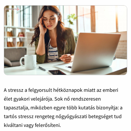
A stressz a felgyorsult hétköznapok miatt az emberi
élet gyakori velejárója. Sok nő rendszeresen
tapasztalja, miközben egyre több kutatás bizonyítja: a
tartós stressz rengeteg nőgyógyászati betegséget tud
kiváltani vagy felerősíteni.