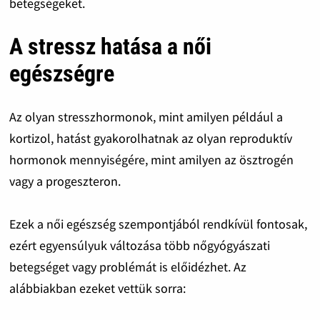
betegségeket.
A stressz hatása a női
egészségre
Az olyan stresszhormonok, mint amilyen például a
kortizol, hatást gyakorolhatnak az olyan reproduktív
hormonok mennyiségére, mint amilyen az ösztrogén
vagy a progeszteron.
Ezek a női egészség szempontjából rendkívül fontosak,
ezért egyensúlyuk változása több nőgyógyászati
betegséget vagy problémát is előidézhet. Az
alábbiakban ezeket vettük sorra: