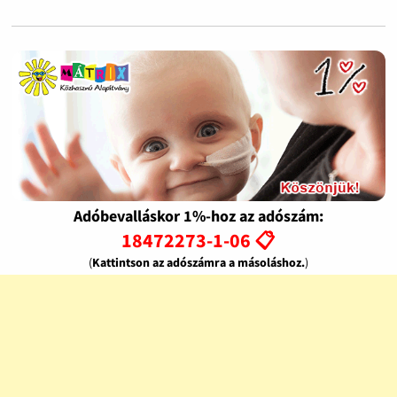
Adóbevalláskor 1%-hoz az adószám:
18472273-1-06 📋
(
Kattintson az adószámra a másoláshoz.
)