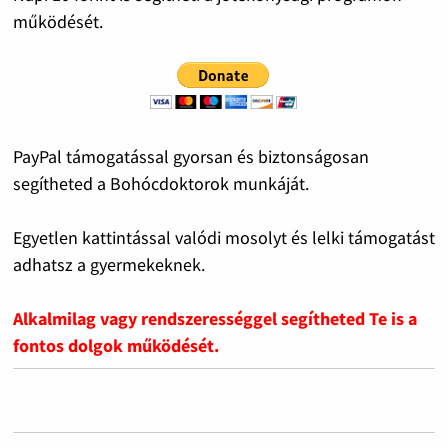
működését.
PayPal támogatással gyorsan és biztonságosan
segítheted a Bohócdoktorok munkáját.
Egyetlen kattintással valódi mosolyt és lelki támogatást
adhatsz a gyermekeknek.
Alkalmilag vagy rendszerességgel segítheted Te is a
fontos dolgok működését.