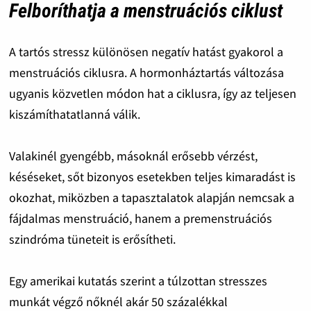
Felboríthatja a menstruációs ciklust
A tartós stressz különösen negatív hatást gyakorol a
menstruációs ciklusra. A hormonháztartás változása
ugyanis közvetlen módon hat a ciklusra, így az teljesen
kiszámíthatatlanná válik.
Valakinél gyengébb, másoknál erősebb vérzést,
késéseket, sőt bizonyos esetekben teljes kimaradást is
okozhat, miközben a tapasztalatok alapján nemcsak a
fájdalmas menstruáció, hanem a premenstruációs
szindróma tüneteit is erősítheti.
Egy amerikai kutatás szerint a túlzottan stresszes
munkát végző nőknél akár 50 százalékkal