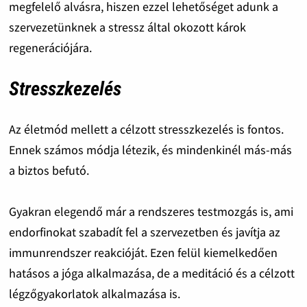
megfelelő alvásra, hiszen ezzel lehetőséget adunk a
szervezetünknek a stressz által okozott károk
regenerációjára.
Stresszkezelés
Az életmód mellett a célzott stresszkezelés is fontos.
Ennek számos módja létezik, és mindenkinél más-más
a biztos befutó.
Gyakran elegendő már a rendszeres testmozgás is, ami
endorfinokat szabadít fel a szervezetben és javítja az
immunrendszer reakcióját. Ezen felül kiemelkedően
hatásos a jóga alkalmazása, de a meditáció és a célzott
légzőgyakorlatok alkalmazása is.