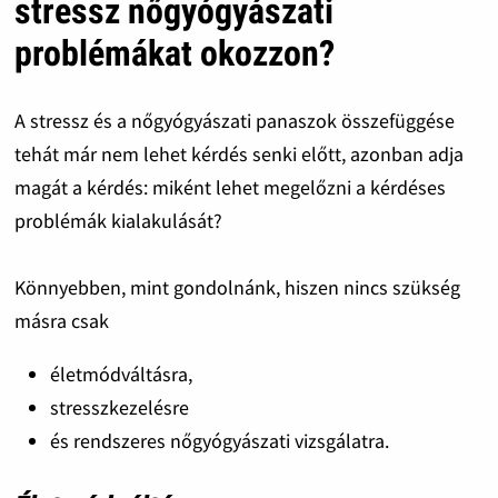
stressz nőgyógyászati
problémákat okozzon?
A stressz és a nőgyógyászati panaszok összefüggése
tehát már nem lehet kérdés senki előtt, azonban adja
magát a kérdés: miként lehet megelőzni a kérdéses
problémák kialakulását?
Könnyebben, mint gondolnánk, hiszen nincs szükség
másra csak
életmódváltásra,
stresszkezelésre
és rendszeres nőgyógyászati vizsgálatra.