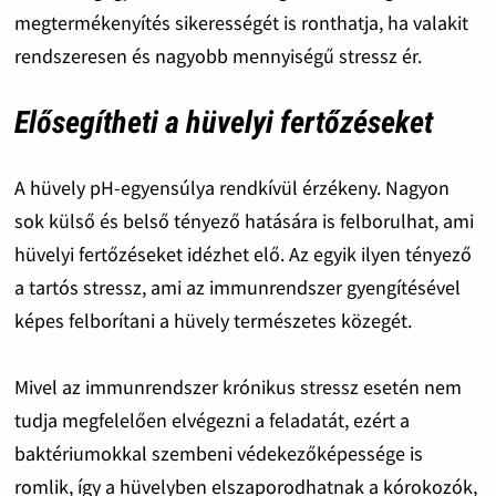
megtermékenyítés sikerességét is ronthatja, ha valakit
rendszeresen és nagyobb mennyiségű stressz ér.
Elősegítheti a hüvelyi fertőzéseket
A hüvely pH-egyensúlya rendkívül érzékeny. Nagyon
sok külső és belső tényező hatására is felborulhat, ami
hüvelyi fertőzéseket idézhet elő. Az egyik ilyen tényező
a tartós stressz, ami az immunrendszer gyengítésével
képes felborítani a hüvely természetes közegét.
Mivel az immunrendszer krónikus stressz esetén nem
tudja megfelelően elvégezni a feladatát, ezért a
baktériumokkal szembeni védekezőképessége is
romlik, így a hüvelyben elszaporodhatnak a kórokozók,