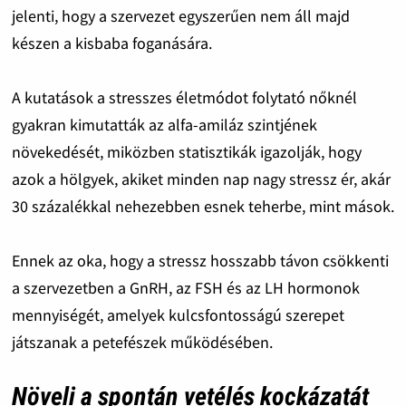
jelenti, hogy a szervezet egyszerűen nem áll majd
készen a kisbaba foganására.
A kutatások a stresszes életmódot folytató nőknél
gyakran kimutatták az alfa-amiláz szintjének
növekedését, miközben statisztikák igazolják, hogy
azok a hölgyek, akiket minden nap nagy stressz ér, akár
30 százalékkal nehezebben esnek teherbe, mint mások.
Ennek az oka, hogy a stressz hosszabb távon csökkenti
a szervezetben a GnRH, az FSH és az LH hormonok
mennyiségét, amelyek kulcsfontosságú szerepet
játszanak a petefészek működésében.
Növeli a spontán vetélés kockázatát