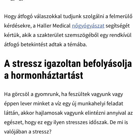
Hogy átfogó válaszokkal tudjunk szolgálni a felmerülő
kérdésekre, a Haller Medical
nőgyógyászat
segítségét
kértük, akik a szakterület szemszögéből egy rendkívül
átfogó betekintést adtak a témába.
A stressz igazoltan befolyásolja
a hormonháztartást
Ha görcsöl a gyomrunk, ha feszültek vagyunk vagy
éppen lever minket a víz egy új munkahelyi feladat
láttán, akkor hajlamosak vagyunk elintézni annyival az
egészet, hogy ez egy ilyen stresszes időszak. De mi is
valójában a stressz?