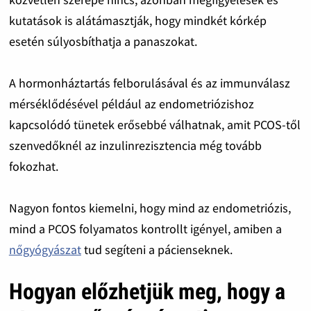
kutatások is alátámasztják, hogy mindkét kórkép
esetén súlyosbíthatja a panaszokat.
A hormonháztartás felborulásával és az immunválasz
mérséklődésével például az endometriózishoz
kapcsolódó tünetek erősebbé válhatnak, amit PCOS-től
szenvedőknél az inzulinrezisztencia még tovább
fokozhat.
Nagyon fontos kiemelni, hogy mind az endometriózis,
mind a PCOS folyamatos kontrollt igényel, amiben a
nőgyógyászat
tud segíteni a pácienseknek.
Hogyan előzhetjük meg, hogy a