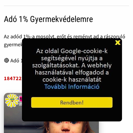
Adó 1% Gyermekvédelemre
Az adód 1%-a mosolyt, erőt és reményt ad a rászoruló
gyermekeknek.
🔴 Adó 1% felajánláshoz adószám:
18472273-1-06
📋 MÁSOLÁS