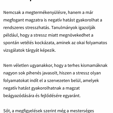
Nemcsak a megtermékenyülésre, hanem a már
megfogant magzatra is negatív hatást gyakorolhat a
rendszeres stresszhatás. Tanulmányok igazolják
például, hogy a stressz miatt megnövekedhet a
spontán vetélés kockázata, aminek az okai folyamatos
vizsgálatok tárgyát képezik.
Nem véletlen ugyanakkor, hogy a terhes kismamáknak
nagyon sok pihenés javasolt, hiszen a stressz olyan
folyamatokat indít el a szervezeten belül, amelyek
negatív hatást gyakorolhatnak a magzat
beágyazódására és fejlődésére egyaránt.
Sőt, a megfigyelések szerint még a mesterséges