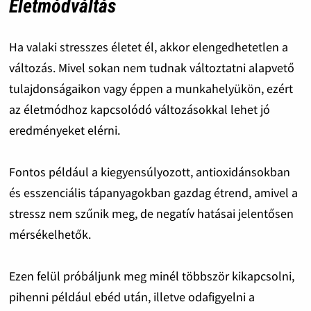
Életmódváltás
Ha valaki stresszes életet él, akkor elengedhetetlen a
változás. Mivel sokan nem tudnak változtatni alapvető
tulajdonságaikon vagy éppen a munkahelyükön, ezért
az életmódhoz kapcsolódó változásokkal lehet jó
eredményeket elérni.
Fontos például a kiegyensúlyozott, antioxidánsokban
és esszenciális tápanyagokban gazdag étrend, amivel a
stressz nem szűnik meg, de negatív hatásai jelentősen
mérsékelhetők.
Ezen felül próbáljunk meg minél többször kikapcsolni,
pihenni például ebéd után, illetve odafigyelni a