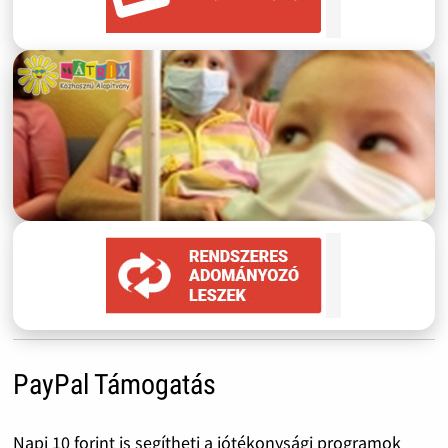
PayPal Támogatás
Napi 10 forint is segítheti a jótékonysági programok