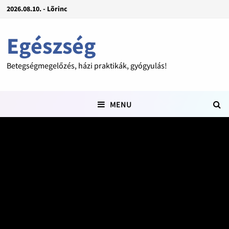
2026.08.10. - Lõrinc
Egészség
Betegségmegelőzés, házi praktikák, gyógyulás!
MENU