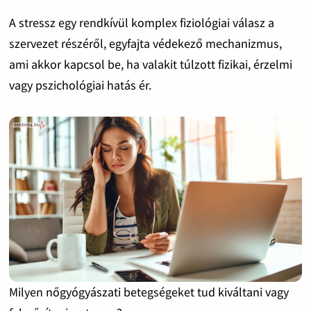
A stressz egy rendkívül komplex fiziológiai válasz a
szervezet részéről, egyfajta védekező mechanizmus,
ami akkor kapcsol be, ha valakit túlzott fizikai, érzelmi
vagy pszichológiai hatás ér.
Milyen nőgyógyászati betegségeket tud kiváltani vagy