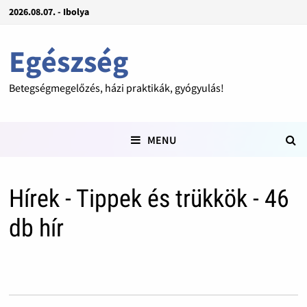
2026.08.07. - Ibolya
Egészség
Betegségmegelőzés, házi praktikák, gyógyulás!
MENU
Hírek - Tippek és trükkök - 46
db hír