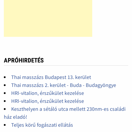
APRÓHIRDETÉS
Thai masszázs Budapest 13. kerület
Thai masszázs 2. kerület - Buda - Budagyöngye
HRI-vitalion, érszűkület kezelése
HRI-vitalion, érszűkület kezelése
Keszthelyen a sétáló utca mellett 230nm-es családi
ház eladó!
Teljes körű fogászati ellátás