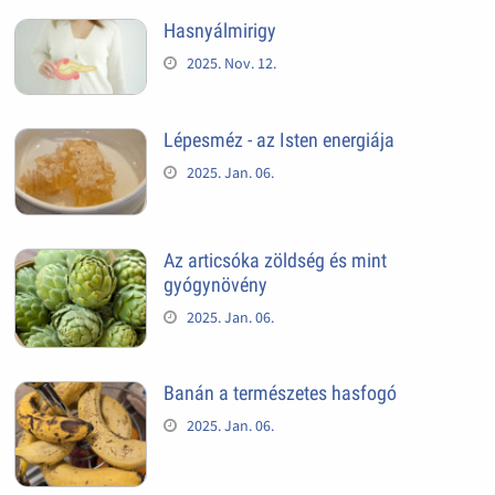
Hasnyálmirigy
2025. Nov. 12.
Lépesméz - az Isten energiája
2025. Jan. 06.
Az articsóka zöldség és mint
gyógynövény
2025. Jan. 06.
Banán a természetes hasfogó
2025. Jan. 06.