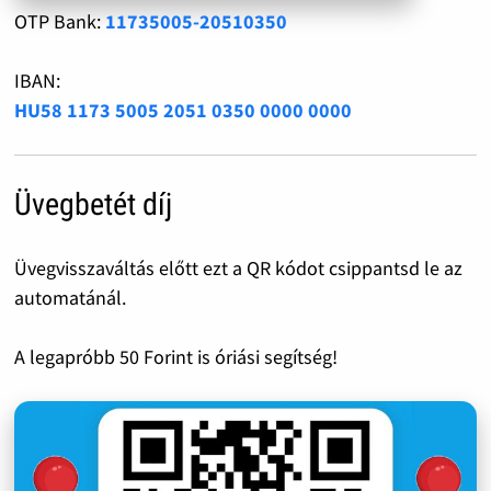
OTP Bank:
11735005-20510350
IBAN:
HU58 1173 5005 2051 0350 0000 0000
Üvegbetét díj
Üvegvisszaváltás előtt ezt a QR kódot csippantsd le az
automatánál.
A legapróbb 50 Forint is óriási segítség!