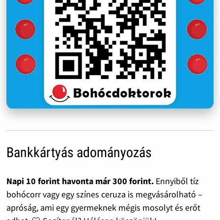
Bankkártyás adományozás
Napi 10 forint havonta már 300 forint.
Ennyiből tíz
bohócorr vagy egy színes ceruza is megvásárolható –
apróság, ami egy gyermeknek mégis mosolyt és erőt