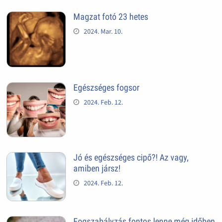
Magzat fotó 23 hetes
2024. Mar. 10.
Egészséges fogsor
2024. Feb. 12.
Jó és egészséges cipő?! Az vagy,
amiben jársz!
2024. Feb. 12.
Fogszabályzás fontos lenne még időben