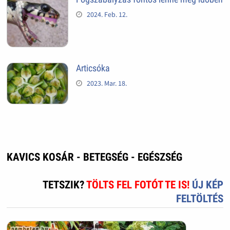
2024. Feb. 12.
Articsóka
2023. Mar. 18.
KAVICS KOSÁR - BETEGSÉG - EGÉSZSÉG
TETSZIK?
TÖLTS FEL FOTÓT TE IS!
ÚJ KÉP
FELTÖLTÉS