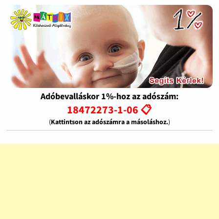
Adóbevalláskor 1%-hoz az adószám:
18472273-1-06 📋
(
Kattintson az adószámra a másoláshoz.
)