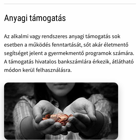
Anyagi támogatás
Az alkalmi vagy rendszeres anyagi támogatás sok
esetben a működés fenntartását, sőt akár életmentő
segítséget jelent a gyermekmentő programok számára.
A támogatás hivatalos bankszámlára érkezik, átlátható
módon kerül felhasználásra.