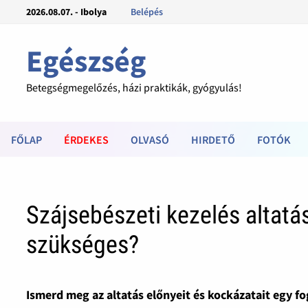
2026.08.07. - Ibolya
Belépés
Egészség
Betegségmegelőzés, házi praktikák, gyógyulás!
FŐLAP
ÉRDEKES
OLVASÓ
HIRDETŐ
FOTÓK
Szájsebészeti kezelés altat
szükséges?
Ismerd meg az altatás előnyeit és kockázatait egy f