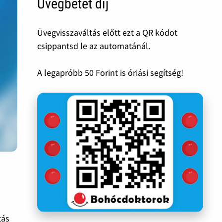
Üvegbetét díj
Üvegvisszaváltás előtt ezt a QR kódot
csippantsd le az automatánál.
A legapróbb 50 Forint is óriási segítség!
tás