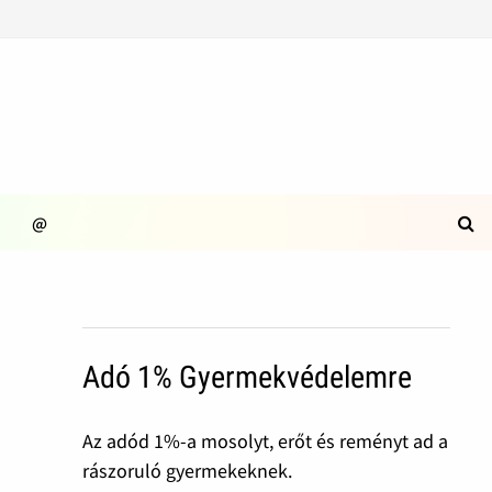
@
Adó 1% Gyermekvédelemre
Az adód 1%-a mosolyt, erőt és reményt ad a
rászoruló gyermekeknek.