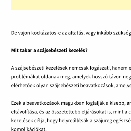
De vajon kockázatos-e az altatás, vagy inkább szüksé
Mit takar a szájsebészeti kezelés?
A szájsebészeti kezelések nemcsak fogászati, hanem 
problémákat oldanak meg, amelyek hosszú távon negat
elérhetőek olyan szájsebészeti beavatkozások, amelye
Ezek a beavatkozások magukban foglalják a kisebb, a
eltávolítása, és az összetettebb eljárásokat is, mint 
kezelések célja, hogy helyreállítsák a szájüreg egészs
komplikációkat.