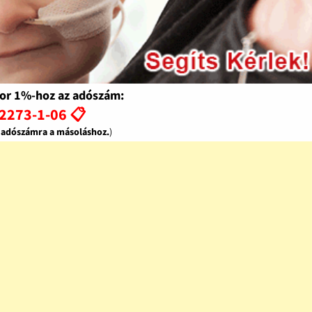
or 1%-hoz az adószám:
2273-1-06 📋
z adószámra a másoláshoz.
)