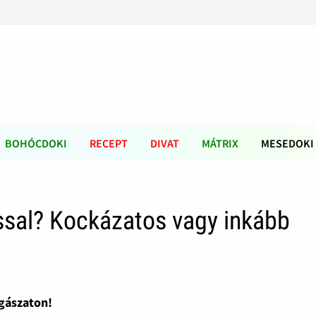
BOHÓCDOKI
RECEPT
DIVAT
MÁTRIX
MESEDOKI
ással? Kockázatos vagy inkább
ogászaton!