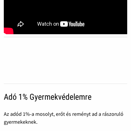
Adó 1% Gyermekvédelemre
Az adód 1%-a mosolyt, erőt és reményt ad a rászoruló
gyermekeknek.