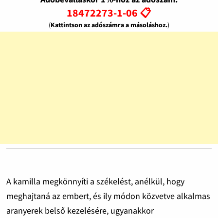
18472273-1-06 📋
(
Kattintson az adószámra a másoláshoz.
)
A kamilla megkönnyíti a székelést, anélkül, hogy
meghajtaná az embert, és ily módon közvetve alkalmas
aranyerek belső kezelésére, ugyanakkor