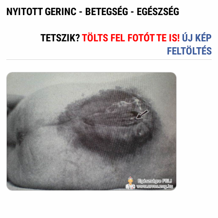
NYITOTT GERINC - BETEGSÉG - EGÉSZSÉG
TETSZIK?
TÖLTS FEL FOTÓT TE IS!
ÚJ KÉP
FELTÖLTÉS