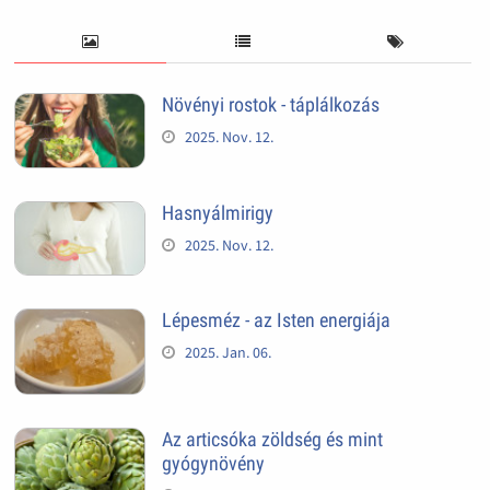
Növényi rostok - táplálkozás
2025. Nov. 12.
Hasnyálmirigy
2025. Nov. 12.
Lépesméz - az Isten energiája
2025. Jan. 06.
Az articsóka zöldség és mint
gyógynövény