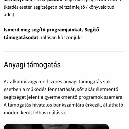
(kérdés esetén segítséget a bérszámfejtő / könyvelő tud
adni)
Ismerd meg segítő programjainkat. Segítő
támogatásodat
hálásan köszönjük!
Anyagi támogatás
Az alkalmi vagy rendszeres anyagi támogatás sok
esetben a működés fenntartását, sőt akár életmentő
segítséget jelent a gyermekmentő programok számára.
A támogatás hivatalos bankszámlára érkezik, átlátható
módon kerül felhasználásra.