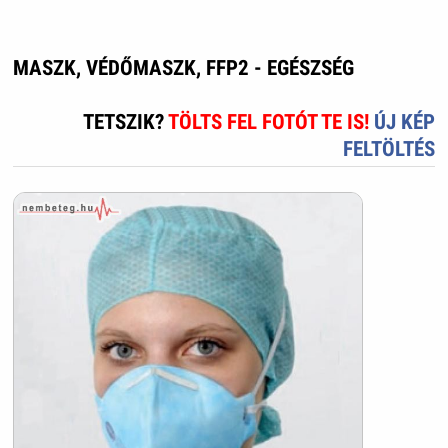
MASZK, VÉDŐMASZK, FFP2 - EGÉSZSÉG
TETSZIK?
TÖLTS FEL FOTÓT TE IS!
ÚJ KÉP
FELTÖLTÉS