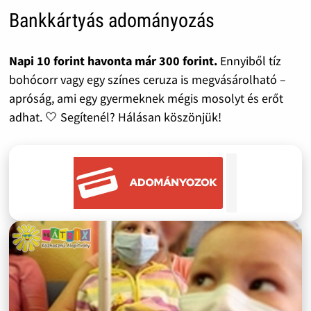
Bankkártyás adományozás
Napi 10 forint havonta már 300 forint.
Ennyiből tíz
bohócorr vagy egy színes ceruza is megvásárolható –
apróság, ami egy gyermeknek mégis mosolyt és erőt
adhat. 🤍 Segítenél? Hálásan köszönjük!