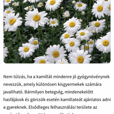
Nem túlzás, ha a kamillát mindenre jó gyógynövénynek
nevezzük, amely különösen kisgyermekek számára
javallható. Bár­milyen betegség, mindenekelőtt
hasfájások és görcsök esetén kamillateát ajánlatos adni
a gyereknek. Elsődleges felhasználási területe az