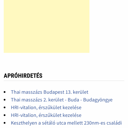
APRÓHIRDETÉS
Thai masszázs Budapest 13. kerület
Thai masszázs 2. kerület - Buda - Budagyöngye
HRI-vitalion, érszűkület kezelése
HRI-vitalion, érszűkület kezelése
Keszthelyen a sétáló utca mellett 230nm-es családi