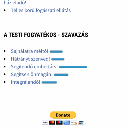
ház eladó!
Teljes körű fogászati ellátás
A TESTI FOGYATÉKOS - SZAVAZÁS
Sajnálatra méltó!
Hátrányt szenved!
Segítendő embertárs!
Segítsen önmagán!
Integrálandó!