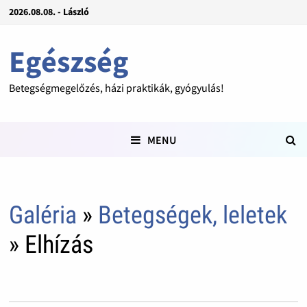
2026.08.08. - László
Egészség
Betegségmegelőzés, házi praktikák, gyógyulás!
MENU
Galéria
»
Betegségek, leletek
» Elhízás