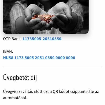
OTP Bank:
11735005-20510350
IBAN:
HU58 1173 5005 2051 0350 0000 0000
Üvegbetét díj
Üvegvisszaváltás előtt ezt a QR kódot csippantsd le az
automatánál.