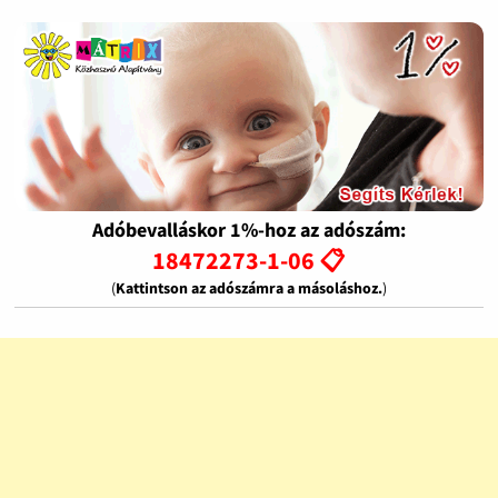
Adóbevalláskor 1%-hoz az adószám:
18472273-1-06 📋
(
Kattintson az adószámra a másoláshoz.
)