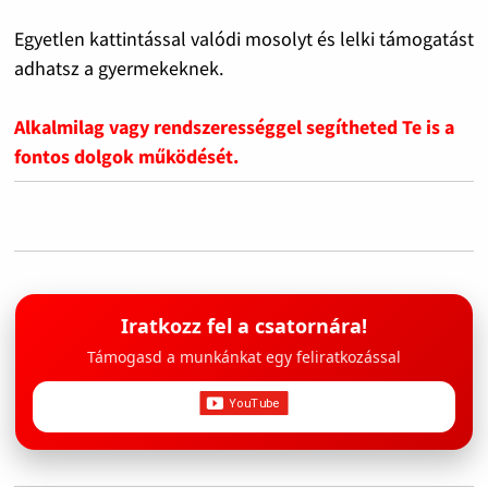
Egyetlen kattintással valódi mosolyt és lelki támogatást
adhatsz a gyermekeknek.
Alkalmilag vagy rendszerességgel segítheted Te is a
fontos dolgok működését.
Iratkozz fel a csatornára!
Támogasd a munkánkat egy feliratkozással