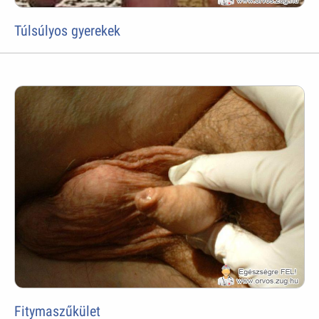
Túlsúlyos gyerekek
Fitymaszűkület