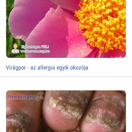
Virágpor - az allergia egyik okozója