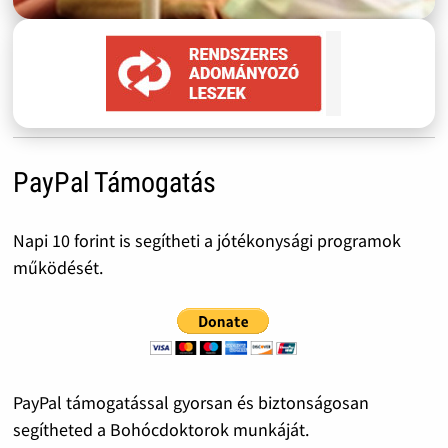
PayPal Támogatás
Napi 10 forint is segítheti a jótékonysági programok
működését.
PayPal támogatással gyorsan és biztonságosan
segítheted a Bohócdoktorok munkáját.