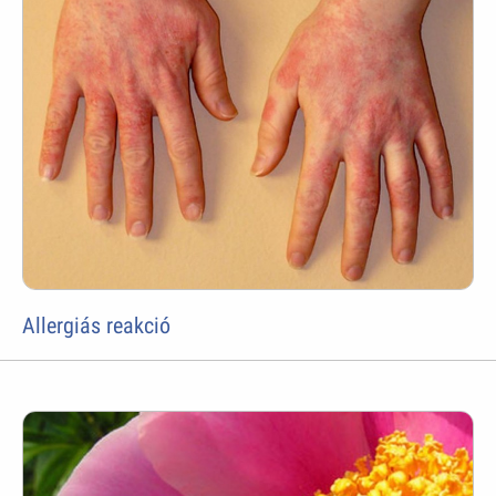
Allergiás reakció