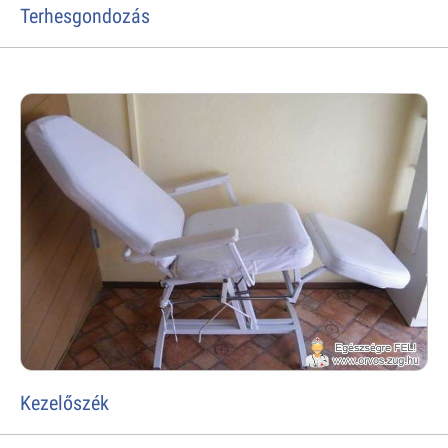
Terhesgondozás
Kezelőszék