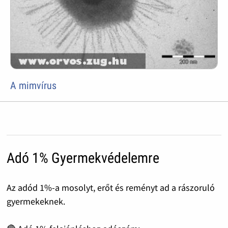
A mimvírus
Adó 1% Gyermekvédelemre
Az adód 1%-a mosolyt, erőt és reményt ad a rászoruló
gyermekeknek.