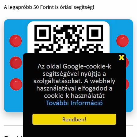
A legapróbb 50 Forint is óriási segítség!