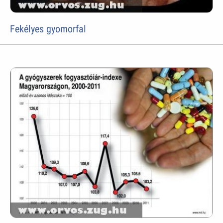
Fekélyes gyomorfal