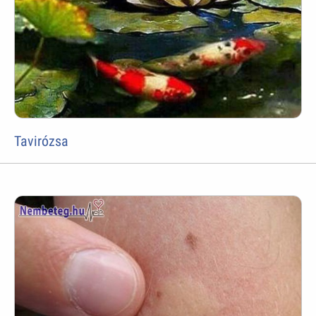
Tavirózsa