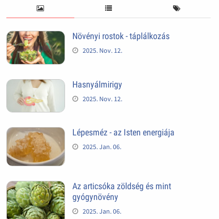
Növényi rostok - táplálkozás
2025. Nov. 12.
Hasnyálmirigy
2025. Nov. 12.
Lépesméz - az Isten energiája
2025. Jan. 06.
Az articsóka zöldség és mint
gyógynövény
2025. Jan. 06.