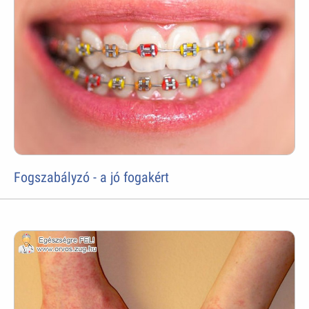
Fogszabályzó - a jó fogakért