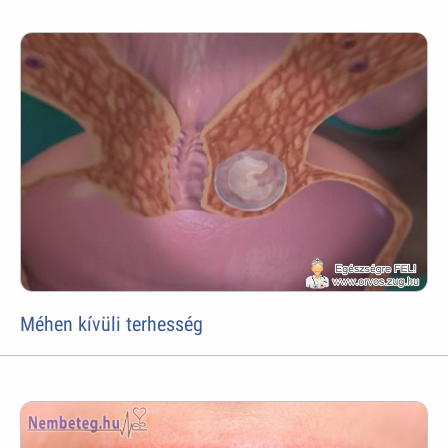
Méhen kívüli terhesség