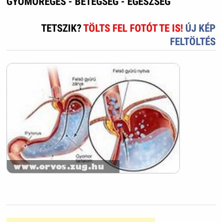
GYOMORÉGÉS - BETEGSÉG - EGÉSZSÉG
TETSZIK?
TÖLTS FEL FOTÓT TE IS!
ÚJ KÉP
FELTÖLTÉS