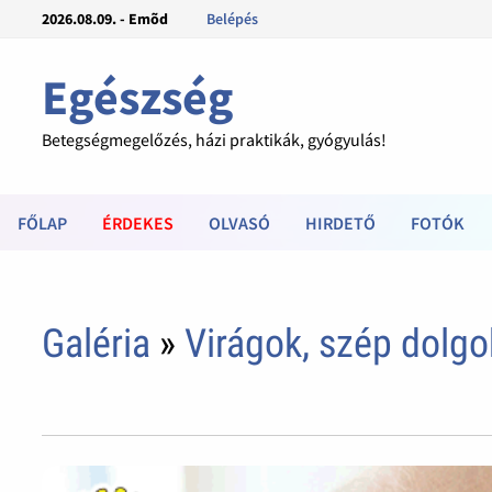
2026.08.09. - Emõd
Belépés
Egészség
Betegségmegelőzés, házi praktikák, gyógyulás!
FŐLAP
ÉRDEKES
OLVASÓ
HIRDETŐ
FOTÓK
Galéria
»
Virágok, szép dolgo