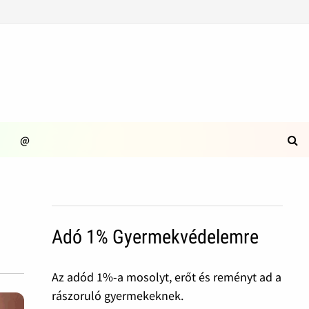
@
Adó 1% Gyermekvédelemre
Az adód 1%-a mosolyt, erőt és reményt ad a
rászoruló gyermekeknek.