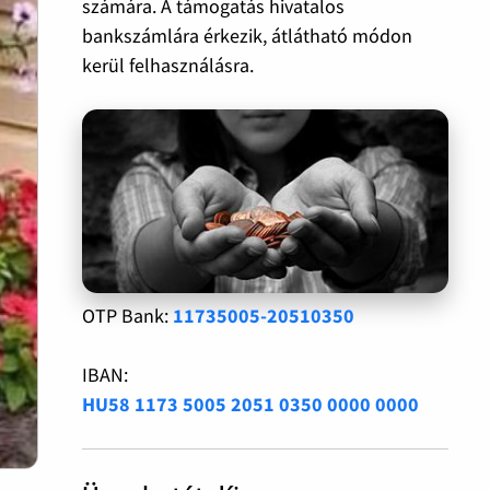
számára. A támogatás hivatalos
bankszámlára érkezik, átlátható módon
kerül felhasználásra.
OTP Bank:
11735005-20510350
IBAN:
HU58 1173 5005 2051 0350 0000 0000