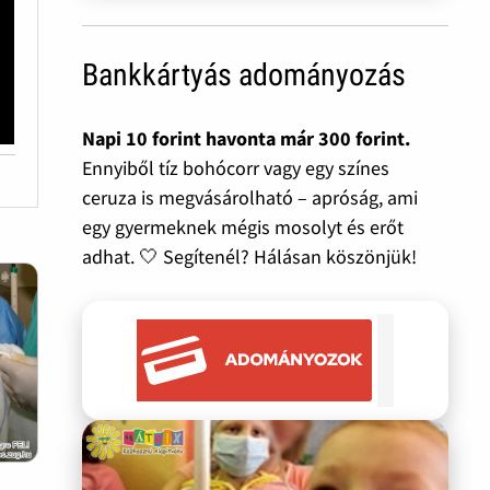
Bankkártyás adományozás
Napi 10 forint havonta már 300 forint.
Ennyiből tíz bohócorr vagy egy színes
ceruza is megvásárolható – apróság, ami
egy gyermeknek mégis mosolyt és erőt
adhat. 🤍 Segítenél? Hálásan köszönjük!