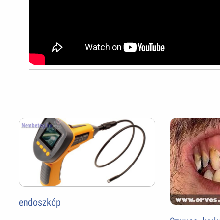
endoszkóp