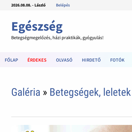
2026.08.08. - László
Belépés
Egészség
Betegségmegelőzés, házi praktikák, gyógyulás!
FŐLAP
ÉRDEKES
OLVASÓ
HIRDETŐ
FOTÓK
Galéria
»
Betegségek, leletek