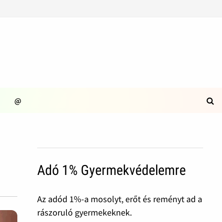
@
Adó 1% Gyermekvédelemre
Az adód 1%-a mosolyt, erőt és reményt ad a
rászoruló gyermekeknek.