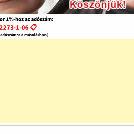
or 1%-hoz az adószám:
2273-1-06 📋
z adószámra a másoláshoz.
)