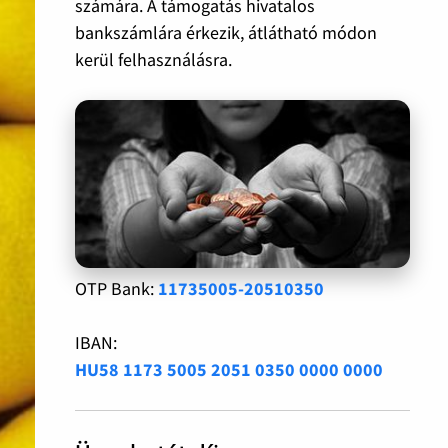
számára. A támogatás hivatalos
bankszámlára érkezik, átlátható módon
kerül felhasználásra.
OTP Bank:
11735005-20510350
IBAN:
HU58 1173 5005 2051 0350 0000 0000