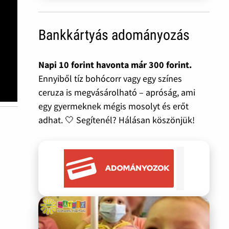
Bankkártyás adományozás
Napi 10 forint havonta már 300 forint.
Ennyiből tíz bohócorr vagy egy színes
ceruza is megvásárolható – apróság, ami
egy gyermeknek mégis mosolyt és erőt
adhat. 🤍 Segítenél? Hálásan köszönjük!